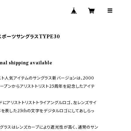
h スポーツサングラスTYPE30
nal shipping available
スト人気アイテムのサングラス新バージョンは、2000
オープンからアリストトリスト25周年を記念したアイテ
ドにアリストトリストトライアングルロゴ、左レンズサイ
年を表した25thの文字をデジタルロゴにしてあしらっ
グラスはレンズカーブにより遮光性が高く、通常のサン