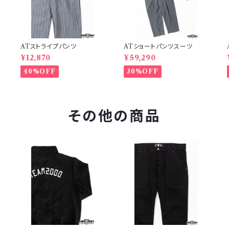
ATストライプパンツ
ATショートパンツスーツ
¥12,870
¥59,290
40%OFF
30%OFF
その他の商品