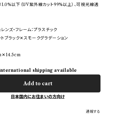
1.0%以下（UV紫外線カット99%以上）、可視光線透
L:レンズ・フレーム：プラスチック
マットブラック✕スモークグラデーション
m✕14.5cm
International shipping available
Add to cart
日本国内にお住まいの方向け
通報する