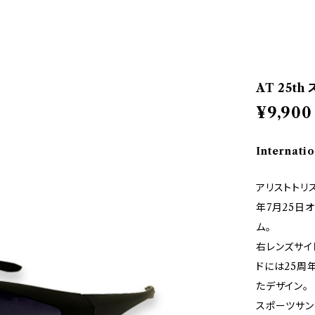
AT 25t
¥9,900
Internatio
アリストトリ
年7月25日
ム。
右レンズサイ
ドには25周
たデザイン。
スポーツサン