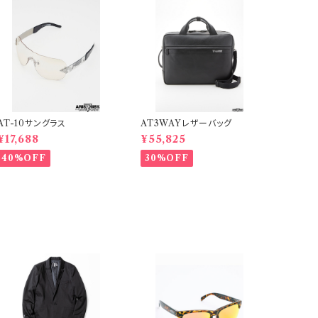
AT-10サングラス
AT3WAYレザーバッグ
¥17,688
¥55,825
40%OFF
30%OFF