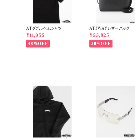
ATダブルヘムシャツ
AT3WAYレザーバッグ
¥11,055
¥55,825
40%OFF
30%OFF