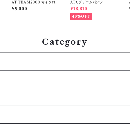
AT TEAM2000 マイクロリ
ATリブデニムパンツ
ップストップ ライトジャケット
¥9,000
¥18,810
40%OFF
Category