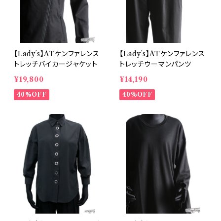
【Lady´s】ATケンファレンス
【Lady´s】ATケンファレンス
トレッチバイカージャケット
トレッチウーマンパンツ
¥19,800
¥14,190
40%OFF
40%OFF