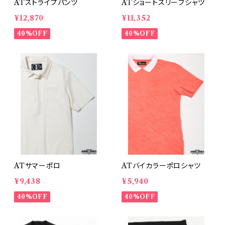
ATストライプパンツ
ATショートスリーブシャツ
¥12,870
¥11,352
40%OFF
40%OFF
ATサマーポロ
ATバイカラーポロシャツ
¥9,438
¥5,940
40%OFF
40%OFF