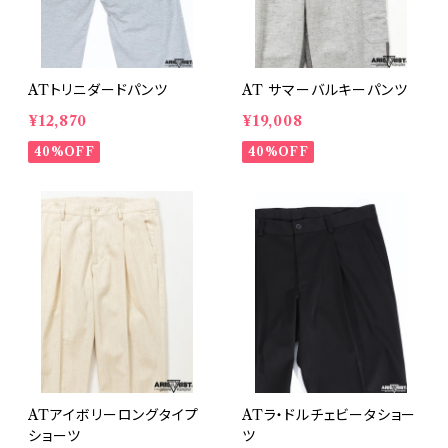
ATトリニダードパンツ
AT サマーバルキーパンツ
¥12,870
¥19,008
40%OFF
40%OFF
ATアイボリーロングタイプ
ATラ・ドルチェビータショー
ショーツ
ツ