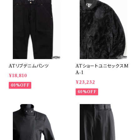
ATリブデニムパンツ
ATショートユニセックスM
A-1
¥18,810
¥23,232
40%OFF
40%OFF