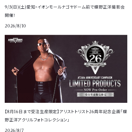
9/5(日)(土)愛知・イオンモールナゴヤドーム前で蝶野正洋撮影会
開催！
2026/8/10
【8月16日まで受注生産限定】アリストトリスト26周年記念企画「蝶
野正洋アクリルフォトコレクション」
2026/8/7