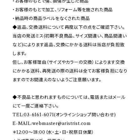
・お客様のもとで傷、損傷が生じた商品
・お客様のもとで加工、リフォーム等を施された商品
・納品時の商品ラベルをなくされた商品
◆返品、交換送料について再度以下の点をご確認下さい。
当店の発送ミス(初期不良商品、サイズ間違い、商品間違い
など)によります返品、交換にかかる送料は当店が負担致
します。
但し、お客様理由（サイズやカラーの交換）によります交換
にかかる送料、再発送の際の送料は全てお客様負担になり
ますのでお間違えのないようご注意願います。
◆不良品と思われますものについては、電話またはメール
にて一度ご連絡下さい。
TEL:03-6161-6071(オンラインショップ問い合わせ)
E-MAIL:
webmaster@aristrist.com
＊12:00～18:00（水・土・日・祝祭日休業）