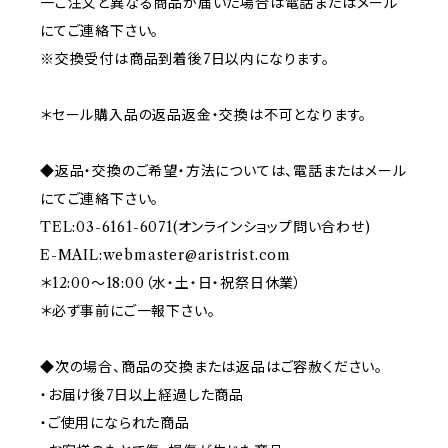
一ご注文と異なる商品が届いた場合は電話またはメール
にてご連絡下さい。
※交換受付は商品到着後7日以内になります。
＊セール購入品の返品返金・交換は不可となります。
◆返品・交換のご希望・方法については、電話またはメール
にてご連絡下さい。
TEL:03-6161-6071(オンラインショップ問い合わせ)
E-MAIL:
webmaster@aristrist.com
＊12:00～18:00（水・土・日・祝祭日休業）
＊必ず事前にご一報下さい。
◆次の場合、商品の交換または返品はご容赦ください。
・お届け後7日以上経過した商品
・ご使用になられた商品