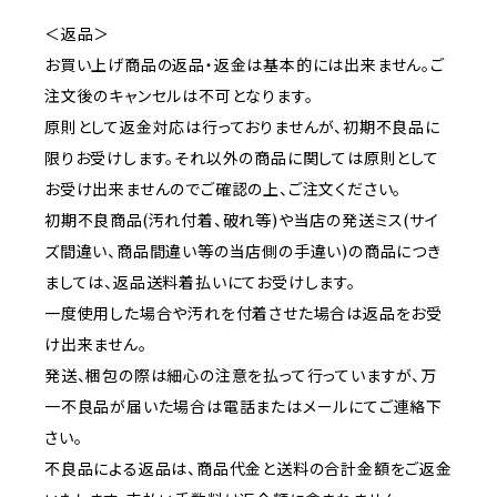
＜返品＞
お買い上げ商品の返品・返金は基本的には出来ません。ご
注文後のキャンセルは不可となります。
原則として返金対応は行っておりませんが、初期不良品に
限りお受けします。それ以外の商品に関しては原則として
お受け出来ませんのでご確認の上、ご注文ください。
初期不良商品(汚れ付着、破れ等)や当店の発送ミス(サイ
ズ間違い、商品間違い等の当店側の手違い)の商品につき
ましては、返品送料着払いにてお受けします。
一度使用した場合や汚れを付着させた場合は返品をお受
け出来ません。
発送、梱包の際は細心の注意を払って行っていますが、万
一不良品が届いた場合は電話またはメールにてご連絡下
さい。
不良品による返品は、商品代金と送料の合計金額をご返金