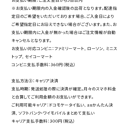
お支払い期限：ご注文翌日から5日以内
※お支払い期限内の入金確認後の出荷となります。配達指
定日のご希望をいただいております場合、ご入金日により
ご希望指定日にお沿えできない場合がございます。また、お
支払い期限内に入金が無かった場合はご注文情報が自動
キャンセルとなります。
お支払い対応コンビニ：ファミリーマート, ローソン, ミニス
トップ, セイコーマート
コンビニ支払手数料：360円（税込）
支払方法③：キャリア決済
支払時期：発送処理の際に決済が確定。月々のスマホ料金
と合算してご利用金額のお支払いができます。
ご利用可能キャリア：ドコモケータイ払い, auかんたん決
済, ソフトバンク・ワイモバイルまとめて支払い
キャリア支払手数料：300円（税込）