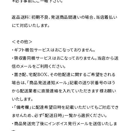
＊必ず事前にご一報下さい。
返品送料：初期不良、発送商品間違いの場合、当店着払い
にて対応いたします。
＜その他＞
・ギフト梱包サービスはおこなっておりません。
・領収書同梱サービスはおこなっておりません。当店から送
信のメールをご利用ください。
・置き配、宅配BOX、その他配達に関するご希望をされる
場合は、「商品発送通知メール」記載の送り状番号のほう
から配送業者に直接連絡を入れていただきます様お願い
いたします。
・「備考欄」に配達希望日時を記載いただいてもご対応でき
ませんため、必ず「配送日時」一覧から選択ください。
・商品発送完了後にインボイス発行メールを送信いたしま