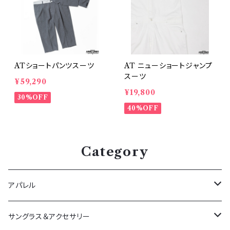
ATショートパンツスーツ
AT ニューショートジャンプ
スーツ
¥59,290
¥19,800
30%OFF
40%OFF
Category
アパレル
アウター
サングラス＆アクセサリー