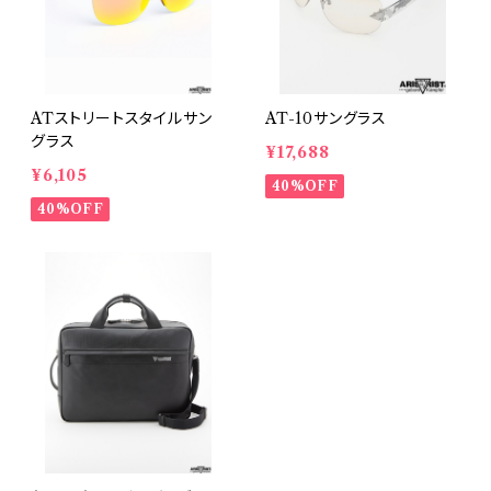
ATストリートスタイルサン
AT-10サングラス
グラス
¥17,688
¥6,105
40%OFF
40%OFF