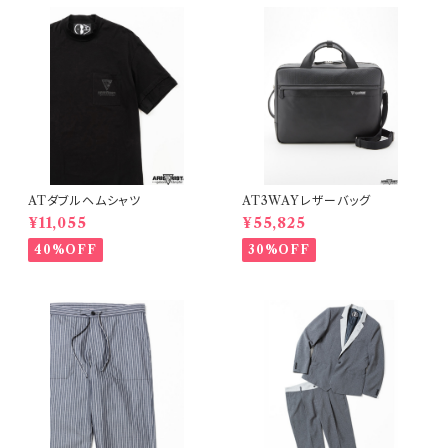
ATダブルヘムシャツ
AT3WAYレザーバッグ
¥11,055
¥55,825
40%OFF
30%OFF