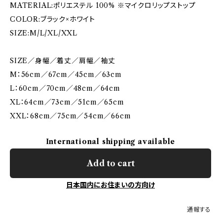
MATERIAL:ポリエステル 100% ※マイクロリップストップ
COLOR:ブラック×ホワイト
SIZE:M/L/XL/XXL
SIZE／身幅／着丈／肩幅／袖丈
M：56cm／67cm／45cm／63cm
L：60cm／70cm／48cm／64cm
XL：64cm／73cm／51cm／65cm
XXL：68cm／75cm／54cm／66cm
International shipping available
Add to cart
日本国内にお住まいの方向け
通報する