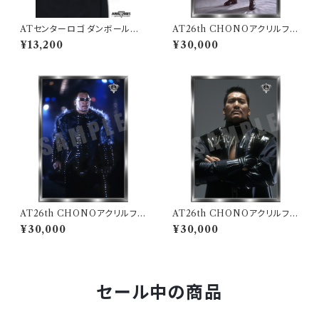
ATセンターロゴ ダンボールニッ
AT26th CHONOアクリルフォ
ト ジップアップパーカー
トコレクション「A」
¥13,200
¥30,000
AT26th CHONOアクリルフォ
AT26th CHONOアクリルフォ
トコレクション「B」
トコレクション「C」
¥30,000
¥30,000
セール中の商品