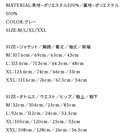
MATERIAL:表地=ポリエステル100%／裏地=ポリエステル
100%
COLOR:グレー
SIZE:M/L/XL/XXL
SIZE=ジャケット／胸囲／着丈／袖丈／肩幅
M：107.6cm／69cm／63cm／45cm
L：115.6cm／71.5cm／64.5cm／48cm
XL：123.6cm／74cm／66cm／51cm
XXL：131.6cm／76cm／67.5cm／54cm
SIZE=ボトムス／ウエスト／ヒップ／股上／股下
M：52cm／104cm／23cm／85cm
L：92cm／112cm／24cm／53.5cm
XL：100cm／120cm／25cm／55cm
XXL：108cm／128cm／26cm／56.5cm