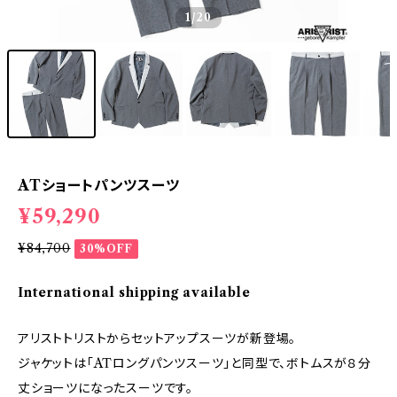
1
/20
ATショートパンツスーツ
¥59,290
¥84,700
30%OFF
International shipping available
アリストトリストからセットアップスーツが新登場。
ジャケットは「ATロングパンツスーツ」と同型で、ボトムスが８分
丈ショーツになったスーツです。