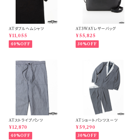
ATダブルヘムシャツ
AT3WAYレザーバッグ
¥11,055
¥55,825
40%OFF
30%OFF
ATストライプパンツ
ATショートパンツスーツ
¥12,870
¥59,290
40%OFF
30%OFF