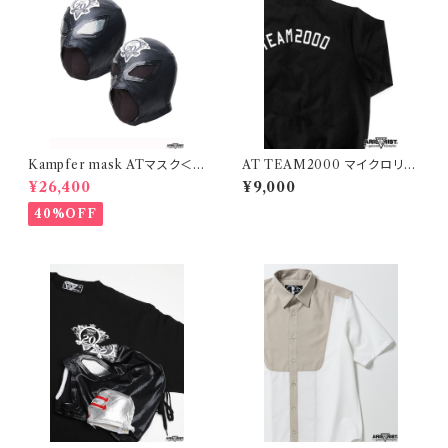
Kampfer mask ATマスク＜A
AT TEAM2000 マイクロリッ
タイプ＆Bタイプ＞セット（マスク
プストップ ライトジャケット
¥26,400
¥9,000
マンミニポーチ付き）
40%OFF