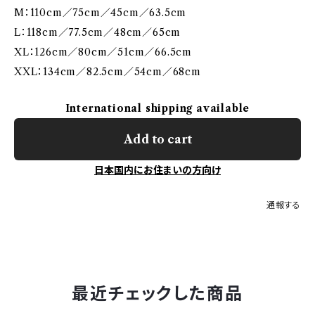
M：110cm／75cm／45cm／63.5cm
L：118cm／77.5cm／48cm／65cm
XL：126cm／80cm／51cm／66.5cm
XXL：134cm／82.5cm／54cm／68cm
International shipping available
Add to cart
日本国内にお住まいの方向け
通報する
最近チェックした商品