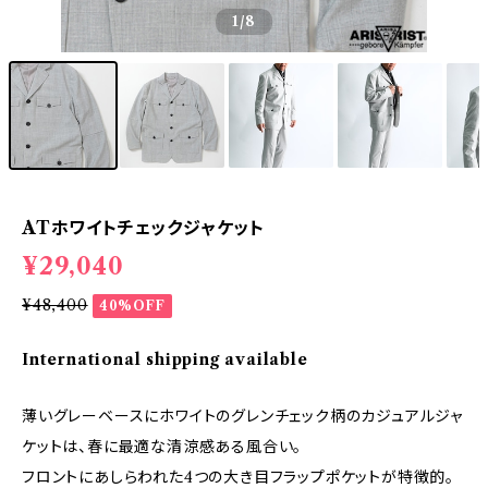
1
/8
ATホワイトチェックジャケット
¥29,040
¥48,400
40%OFF
International shipping available
薄いグレーベースにホワイトのグレンチェック柄のカジュアルジャ
ケットは、春に最適な清涼感ある風合い。
フロントにあしらわれた4つの大き目フラップポケットが特徴的。