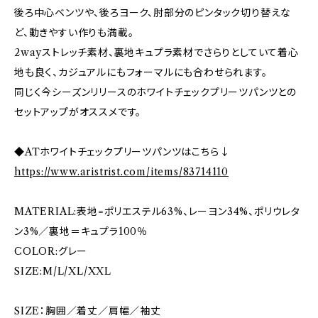
後ろ中心ベンツや、後ろヨーク、肘部分のピンタック切り替えな
ど、動きやすい作りも満載。
2wayストレッチ素材、裏地キュプラ素材でさらりとしていて着心
地も良く、カジュアルにもフォーマルにも合わせられます。
同じく今シーズンリリースのホワイトチェックプリーツパンツとの
セットアップがオススメです。
◆ATホワイトチェックプリーツパンツはこちら↓
https://www.aristrist.com/items/83714110
MATERIAL:表地=ポリエステル63%、レーヨン34%、ポリウレタ
ン3%／裏地＝キュプラ100％
COLOR:グレー
SIZE:M/L/XL/XXL
SIZE：胸囲／着丈／肩幅／袖丈