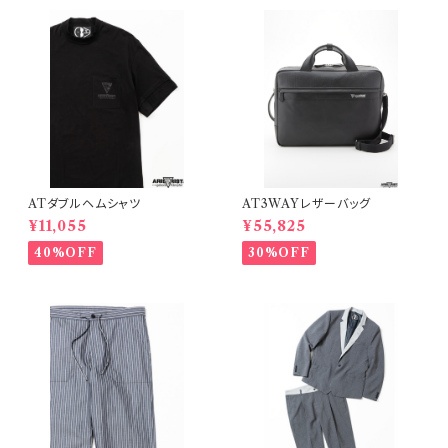
ATダブルヘムシャツ
AT3WAYレザーバッグ
¥11,055
¥55,825
40%OFF
30%OFF