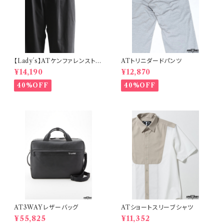
【Lady´s】ATケンファレンストレ
ATトリニダードパンツ
ッチウーマンパンツ
¥14,190
¥12,870
40%OFF
40%OFF
AT3WAYレザーバッグ
ATショートスリーブシャツ
¥55,825
¥11,352