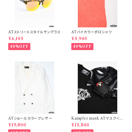
ATストリートスタイルサングラス
ATバイカラーポロシャツ
¥6,105
¥5,940
40%OFF
40%OFF
ATショールカラーブレザー
Kampfer mask ATマスク＜D
タイプ＞＋20周年Tシャツセット
¥19,800
¥15,840
（マスクミニポーチ付き）