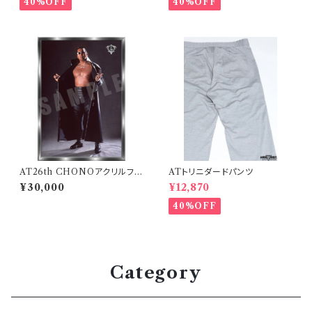
40%OFF
40%OFF
AT26th CHONOアクリルフォ
ATトリニダードパンツ
トコレクション「A」
¥30,000
¥12,870
40%OFF
Category