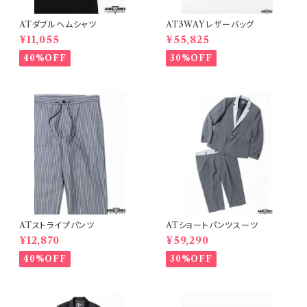
ATダブルヘムシャツ
AT3WAYレザーバッグ
¥11,055
¥55,825
40%OFF
30%OFF
ATストライプパンツ
ATショートパンツスーツ
¥12,870
¥59,290
40%OFF
30%OFF