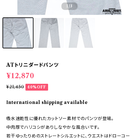
1
/3
ATトリニダードパンツ
¥12,870
¥21,450
40%OFF
International shipping available
吸水速乾性に優れたカットソー素材でのパンツが登場。
中肉厚でハリコシがありしなやかな風合いです。
若干ゆったりめのストレートシルエットに、ウエストはドローコー