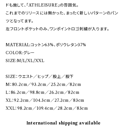
ドも施して、「ATHLEISURE」の雰囲気。
これまでのリリースには無かった、まったく新しいパターンのパン
ツとなってます。
左フロントポケットのみ、ワンポイントロゴ刺繍が入ります。
MATERIAL:コットン63%、ポリウレタン37%
COLOR:グレー
SIZE:M/L/XL/XXL
SIZE：ウエスト／ヒップ／股上／股下
M：80.2cm／93.2cm／25.2cm／82cm
L：86.2cm／98.8cm／26.2cm／82cm
XL：92.2cm／104.3cm／27.2cm／83cm
XXL：98.2cm／109.4cm／28.2cm／83cm
International shipping available