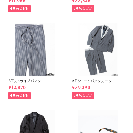
¥11,055
¥55,825
40%OFF
30%OFF
ATストライプパンツ
ATショートパンツスーツ
¥12,870
¥59,290
40%OFF
30%OFF