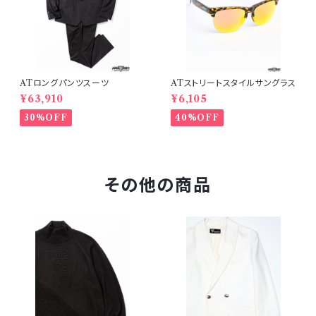
ATロングパンツスーツ
ATストリートスタイルサングラス
¥63,910
¥6,105
30%OFF
40%OFF
その他の商品