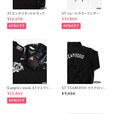
ATエンボスタートルネック
ATショールカラーブレザー
¥16,698
¥19,800
40%OFF
40%OFF
Kampfer mask ATマスク＜D
AT TEAM2000 マイクロリッ
タイプ＞＋20周年Tシャツセット
プストップ ライトジャケット
¥15,840
¥9,000
（マスクミニポーチ付き）
40%OFF