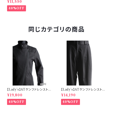
¥11,550
40%OFF
同じカテゴリの商品
【Lady´s】ATケンファレンストレ
【Lady´s】ATケンファレンストレ
ッチバイカージャケット
ッチウーマンパンツ
¥19,800
¥14,190
40%OFF
40%OFF