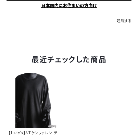
日本国内にお住まいの方向け
通報する
最近チェックした商品
【Lady´s】ATケンファレン デコ
スリーブTEE