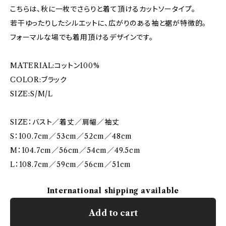
こちらは、秋に一枚でさらりと着て頂けるカットソータイプ。
若干ゆったりしたシルエットに、広がりのある袖と裾が特徴的。
フォーマルな場でも着用頂けるデザインです。
MATERIAL:コットン100%
COLOR:ブラック
SIZE:S/M/L
SIZE：バスト／着丈／肩幅／袖丈
S：100.7cm／53cm／52cm／48cm
M：104.7cm／56cm／54cm／49.5cm
L：108.7cm／59cm／56cm／51cm
International shipping available
Add to cart