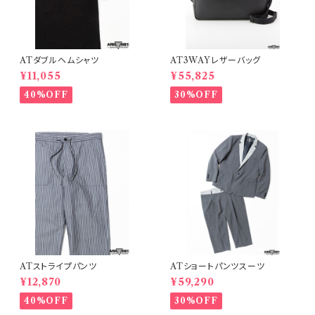
ATダブルヘムシャツ
AT3WAYレザーバッグ
¥11,055
¥55,825
40%OFF
30%OFF
ATストライプパンツ
ATショートパンツスーツ
¥12,870
¥59,290
40%OFF
30%OFF