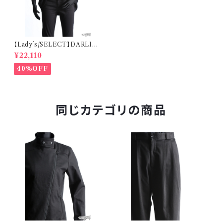
【Lady´s/SELECT】DARLIN
G/HARBOUR 七分袖セーター
¥22,110
（レディス）
40%OFF
同じカテゴリの商品