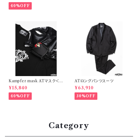
40%OFF
Kampfer mask ATマスク＜D
ATロングパンツスーツ
タイプ＞＋20周年Tシャツセット
¥15,840
¥63,910
（マスクミニポーチ付き）
40%OFF
30%OFF
Category