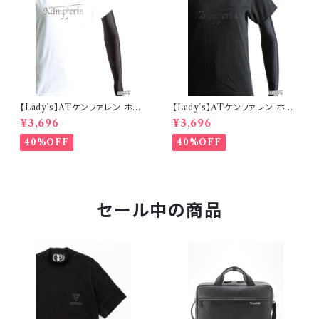
【Lady´s】ATケンファレン ホット
【Lady´s】ATケンファレン ホット
フィットTシャツ
フィットTシャツ
¥3,696
¥3,696
40%OFF
40%OFF
セール中の商品