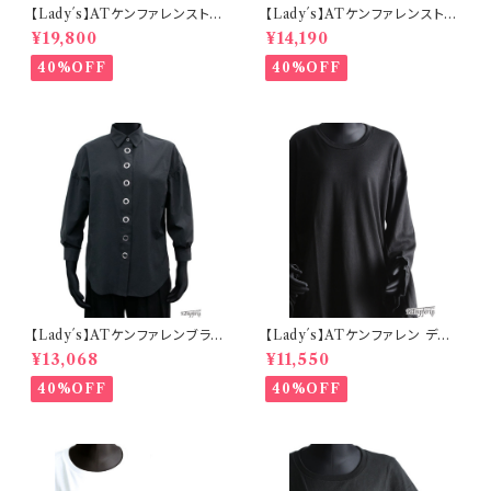
【Lady´s】ATケンファレンストレ
【Lady´s】ATケンファレンストレ
ッチバイカージャケット
ッチウーマンパンツ
¥19,800
¥14,190
40%OFF
40%OFF
【Lady´s】ATケンファレンブラウ
【Lady´s】ATケンファレン デコ
ス
スリーブTEE
¥13,068
¥11,550
40%OFF
40%OFF