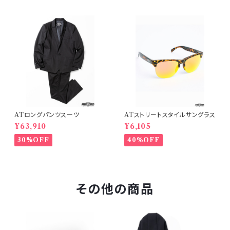
ATロングパンツスーツ
ATストリートスタイルサングラス
¥63,910
¥6,105
30%OFF
40%OFF
その他の商品