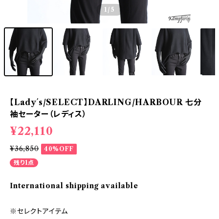
1
/5
【Lady´s/SELECT】DARLING/HARBOUR 七分
袖セーター（レディス）
¥22,110
¥36,850
40%OFF
残り1点
International shipping available
※セレクトアイテム