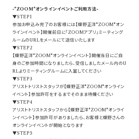
-
"ZOOM"オンラインイベントご利用方法
-
▼STEP1
参加お申込み完了のお客様には
【蝶野正洋"ZOOM"オン
ラインイベント】開催前日に「ZOOMアプリ」ミーティング
ルームのURLをメールにて送信いたします
▼STEP2
【蝶野正洋"ZOOM"オンラインイベント】開催当日にご自
身のご参加時間になりましたら、受信しましたメール内のU
RLよりミーティングルームに入室してください
▼STEP3
アリストトリストスタッフが
【蝶野正洋"ZOOM"オンライン
イベント】参加許可をするまでそのまま待機ください
▼STEP4
アリストトリストスタッフから
【蝶野正洋"ZOOM"オンライ
ンイベント】参加許可がありましたら、お客様と蝶野さんの
オンラインイベントが開始となります
▼STEP5