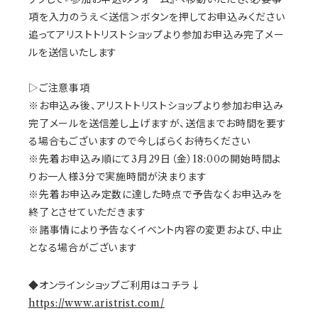
項を入力のうえ＜送信＞ボタンを押してお申込みください
追ってアリストトリストショップより参加お申込み完了メー
ルを送信いたします
▷ご注意事項
※お申込み後、アリストトリストショップより参加お申込み
完了メールを送信差し上げますが、送信までお時間を要す
る場合もございますので今しばらくお待ちください
※先着お申込み順にて3月29日（金）18:00の開始時間よ
りお一人様3分で実施時間が決まります
※先着お申込み定数に達した時点で予告なくお申込みを
終了とさせていただきます
※諸事情により予告なくイベント内容の変更および、中止
となる場合がございます
◆オンラインショップご利用はコチラ↓
https://www.aristrist.com/