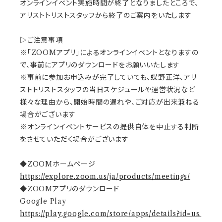
オンラインイベント実施時間が終了となりましたところで、
アリストトリストスタッフから終了のご案内をいたします
▷ご注意事項
※「ZOOMアプリ」によるオンラインイベントとなりますの
で、事前にアプリのダウンロードをお願いいたします
※事前に参加お申込みが完了していても、蝶野正洋、アリ
ストトリストスタッフの当日スケジュールや運営状況など
様々な理由から、開始時間の遅れや、ご対応が出来兼ねる
場合がございます
※オンラインイベントサービスの提供自体を中止する判断
をさせていただく場合がございます
◆ZOOMホームページ
https://explore.zoom.us/ja/products/meetings/
◆ZOOMアプリのダウンロード
Google Play
https://play.google.com/store/apps/details?id=us.