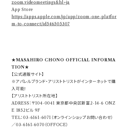
zoom.videomeetings&hl=ja
App Store
https://apps.apple.com/jp/app/zoom-one-platfor
m-to-connect/id546505307
★MASAHIRO CHONO OFFICIAL INFORMA
TION★
【公式通販サイト】
※アパレルブランド・アリストトリストがインターネットで購
入可能！
【アリストトリスト所在地】
ADRESS：〒104-0041 東京都中央区新富2-14-6 ONZ
E 1852ビル 9F
TEL：03-6161-6071（オンラインショップお問い合わせ）
／03-6161-6070（OFFOCE）