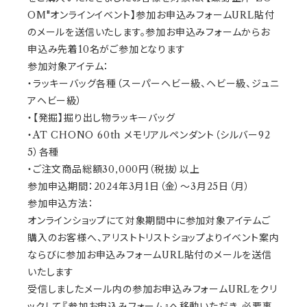
OM"オンラインイベント】参加お申込みフォームURL貼付
のメールを送信いたします。参加お申込みフォームからお
申込み先着10名がご参加となります
参加対象アイテム：
・ラッキーバッグ各種（スーパーヘビー級、ヘビー級、ジュニ
アヘビー級）
・【発掘】掘り出し物ラッキーバッグ
・AT CHONO 60th メモリアルペンダント（シルバー92
5）各種
・ご注文商品総額30,000円（税抜）以上
参加申込期間：2024年3月1日（金）～3月25日（月）
参加申込方法：
オンラインショップにて対象期間中に参加対象アイテムご
購入のお客様へ、アリストトリストショップよりイベント案内
ならびに参加お申込みフォームURL貼付のメールを送信
いたします
受信しましたメール内の参加お申込みフォームURLをクリ
ックして『参加お申込みフォーム』へ移動いただき、必要事