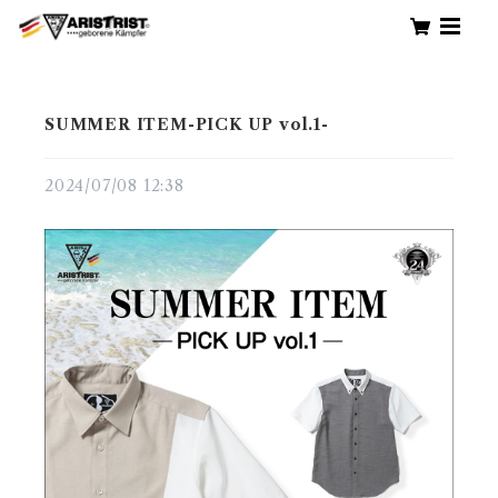
SUMMER ITEM-PICK UP vol.1-
2024/07/08 12:38