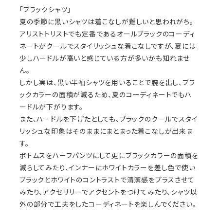
「ブラックシャツ」
夏の季節に黒いシャツは着こなしが難しいと思われがち。
アリストトリストでも定番であるオールブラックのコーディ
ネートがクールでスタイリッシュな着こなしですが、夏には
少しハードルが高いと感じている方が多いかも知れませ
ん。
しかし実は、黒い半袖シャツを用いることで腕を出し、ブラ
ックカラーの面積が減るため、夏のコーディネートでもハ
ードルが下がります。
また、ハードルを下げたとしても、ブラックのクールでスタイ
リッシュな印象はそのままにまとまった着こなしが出来ま
す。
ボトムスをハーフパンツにして更にブラックカラーの面積を
減らしてみたり、インナーにホワイトカラーを差し色で使い
ブラックとホワイトのコントラストで清潔感をプラスさせて
みたり、アクセサリーでアクセントをつけてみたり、シャツ以
外の部分で工夫をしたコーディネートを楽しんでください。