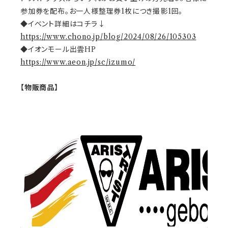
参加券を配布。お一人様整理券1枚につき撮影1回。
◆イベント詳細はコチラ↓
https://www.chono.jp/blog/2024/08/26/105303
◆イオンモール出雲HP
https://www.aeon.jp/sc/izumo/
【物販商品】