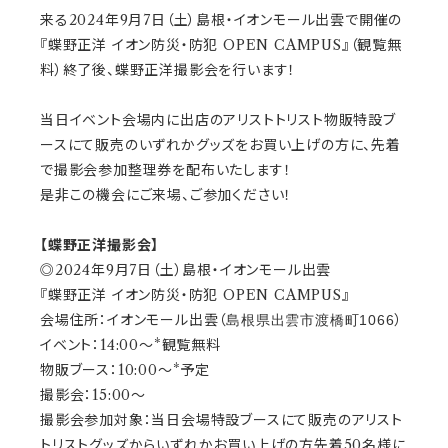
来る2024年9月7日（土）島根・イオンモール出雲で開催の
『蝶野正洋 イオン防災・防犯 OPEN CAMPUS』（観覧無
料）終了後、蝶野正洋撮影会を行います！
当日イベント会場内に出店のアリストトリスト物販特設ブ
ースにて販売のいずれかグッズをお買い上げの方に、先着
で撮影会参加整理券を配布いたします！
是非この機会にご来場、ご参加ください！
【蝶野正洋撮影会】
◎2024年9月7日（土）島根・イオンモール出雲
『蝶野正洋 イオン防災・防犯 OPEN CAMPUS』
会場住所：イオンモール出雲（
）
島根県出雲市渡橋町1066
イベント：14:00～*観覧無料
物販ブース：10:00～*予定
撮影会：15:00～
撮影会参加対象：当日会場特設ブースにて販売のアリスト
トリストグッズからいずれかお買い上げの方先着50名様に