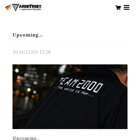
Upcoming...
2024/12/05 17:28
Upcoming...