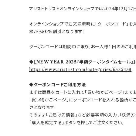
アリストトリストオンラインショップでは2024年12月27日（
オンラインショップで注文決済時に「クーポンコード」を入力し
額から
50%割引
となります！
クーポンコードは期間中に限り、お一人様１回のみご利
◆【NEW YEAR 2025『半額クーポンタイムセール
https://www.aristrist.com/categories/6325438
◆クーポンコードご利用方法
まずは商品をカートに入れて「買い物かごページ」までお
「買い物かごページ」にクーポンコードを入れる箇所が
更となります。
そのまま「お届け先情報」など必要事項の入力、「決済
「購入を確定する」ボタンを押してご注文ください。