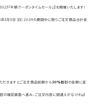
AR 2025『半額クーポンタイムセール』】を開催いたします！
5年1月5日（日）23:59の期間中に限りご注文商品合計金
ただきますとご注文商品総額から
50%割引
の金額に変
文内容の確認画面へ進み、ご注文内容に間違えがなければ