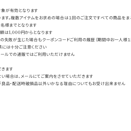
対象が有効となります
ます。複数アイテムをお求めの場合は１回のご注文ですべての商品をま
0名様までとなります
は1,000円からとなります
済の失敗が生じた場合もクーポンコードご利用の履歴（期間中お一人様１
済には十分ご注意ください
メールでの通販ではご利用いただけません
だきます
い場合は、メールにてご案内をさせていただきます
不良品・配送時破損品以外いかなる理由についてもお受け出来ません