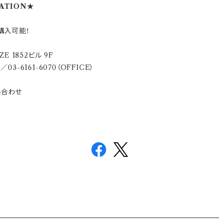
MATION★
購入可能！
E 1852ビル 9F
03-6161-6070（OFFICE）
い合わせ