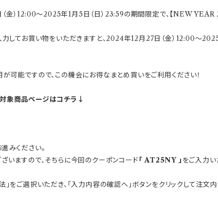
金）12:00～2025年1月5日（日）23:59の期間限定で、【NEW YE
てお買い物をいただきますと、2024年12月27日（金）12:00～202
用が可能ですので、この機会にお得なまとめ買いをご利用ください！
』】対象商品ページはコチラ↓
進みください。
ございますので、そちらに今回のクーポンコード
「 AT25NY 」
をご入力い
方法」をご選択いただき、「入力内容の確認へ」ボタンをクリックして注