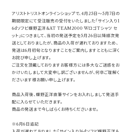
アリストトリストオンラインショップで、4月25日～5月7日の
期間限定にて受注販売の受付をいたしました「サイン入り1
6dソフビ蝶野正洋＆AT TEAM2000 WロゴTシャツ セ
ット」につきまして、当初の発送予定を5月26日以降順次発
送としておりましたが、商品の入荷が遅れておりますため、
発送は6月初旬となりますことをご案内しますとともに深く
お詫び申し上げます。
ご注文を頂戴しておりますお客様方には多大なご迷惑をお
かけいたしまして大変申し訳ございませんが、何卒ご理解く
ださいます様お願い申し上げます。
商品入荷後、蝶野正洋直筆サインをお入れしまして発送手
配に入らせていただきます。
商品の発送まで今しばらくお待ちくださいませ。
※6月6日追記
入荷が遅れておりました「サイン入り16dソフビ蝶野正洋＆