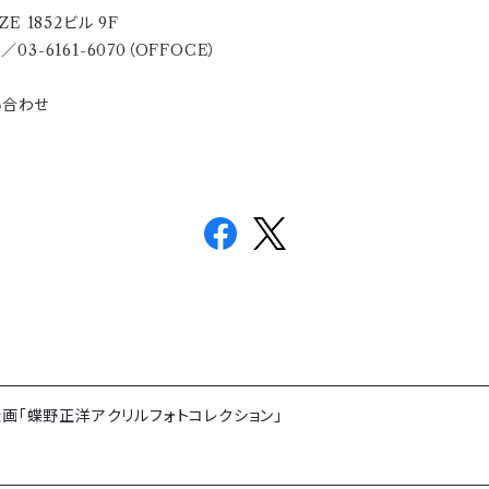
E 1852ビル 9F
03-6161-6070（OFFOCE）
い合わせ
企画「蝶野正洋アクリルフォトコレクション」