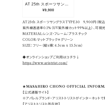
AT25th スポーツサングラスTYPE30 9,900円（税込
紫外線透過率0.1%（UV紫外線カット99%以上）、可視
MATERIAL:レンズ・フレーム：プラスチック
COLOR:マットブラック✕グリーン
SIZE：フリー（縦x横：4.5cm x 15.5cm）
◆オンラインショップご利用はコチラ↓
https://www.aristrist.com/
★MASAHIRO CHONO OFFICIAL INFOR
【公式通販サイト】
※アパレルブランド・アリストトリストがインターネットで
【アリストトリスト所在地】