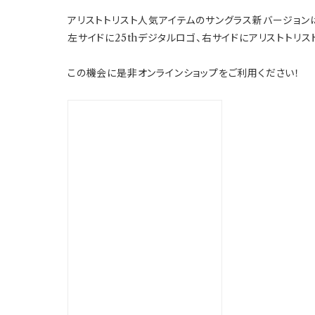
アリストトリスト人気アイテムのサングラス新バージョンは
左サイドに25thデジタルロゴ、右サイドにアリストトリ
この機会に是非オンラインショップをご利用ください！