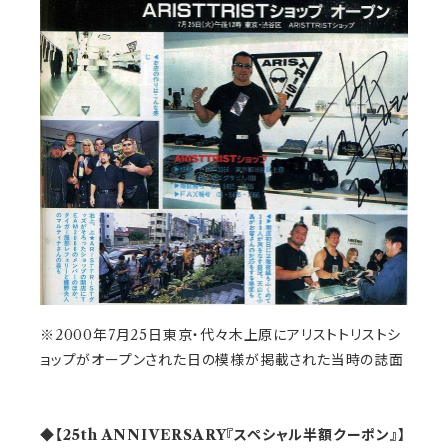
※2000年7月25日東京・代々木上原にアリストトリストシ
ョップがオープンされた日の模様が掲載された当時の誌面
◆【25th ANNIVERSARY『スペシャル半額クーポン』】