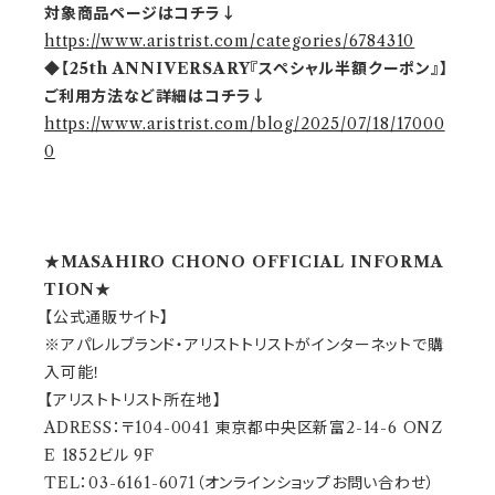
対象商品ページはコチラ↓
https://www.aristrist.com/categories/6784310
◆【25th ANNIVERSARY『スペシャル半額クーポン』】
ご利用方法など詳細はコチラ↓
https://www.aristrist.com/blog/2025/07/18/17000
0
★MASAHIRO CHONO OFFICIAL INFORMA
TION★
【公式通販サイト】
※アパレルブランド・アリストトリストがインターネットで購
入可能！
【アリストトリスト所在地】
ADRESS：〒104-0041 東京都中央区新富2-14-6 ONZ
E 1852ビル 9F
TEL：03-6161-6071（オンラインショップお問い合わせ）