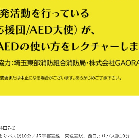
田7-1）
よりバス訳10分／JR宇都宮線「東鷺宮駅」西口よりバス訳10分