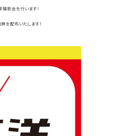
正洋撮影会を行います！
加券を配布いたします！