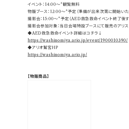
イベント：14:00～*観覧無料
物販ブース：12:00～*予定（準備が出来次第に開始いた
撮影会：15:00～*予定（AED救急救命イベント終了後
撮影会参加対象：当日会場特設ブースにて販売のアリス
◆AED救急救命イベント詳細はコチラ↓
https://washinomiya.ario.jp/event/1900010390/
◆アリオ鷲宮HP
https://washinomiya.ario.jp/
【物販商品】