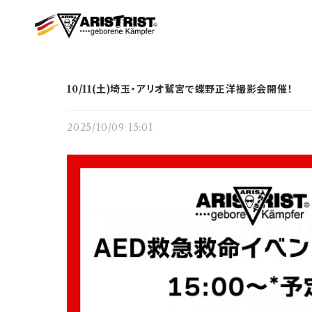
10/11(土)埼玉・アリオ鷲宮で蝶野正洋撮影会開催！
2025/10/09 15:01