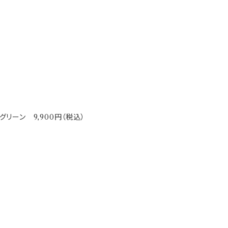
×グリーン 9,900円（税込）