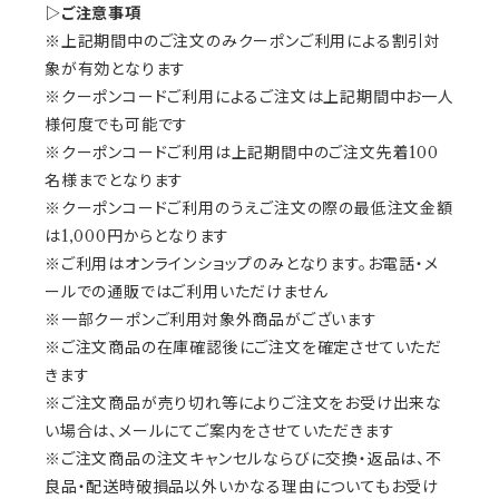
▷ご注意事項
※上記期間中のご注文のみクーポンご利用による割引対
象が有効となります
※クーポンコードご利用によるご注文は上記期間中お一人
様何度でも可能です
※クーポンコードご利用は上記期間中のご注文先着100
名様までとなります
※クーポンコードご利用のうえご注文の際の最低注文金額
は1,000円からとなります
※ご利用はオンラインショップのみとなります。お電話・メ
ールでの通販ではご利用いただけません
※一部クーポンご利用対象外商品がございます
※ご注文商品の在庫確認後にご注文を確定させていただ
きます
※ご注文商品が売り切れ等によりご注文をお受け出来な
い場合は、メールにてご案内をさせていただきます
※ご注文商品の注文キャンセルならびに交換・返品は、不
良品・配送時破損品以外いかなる理由についてもお受け