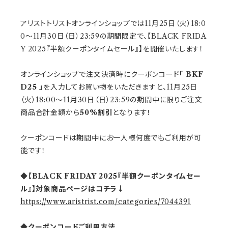
アリストトリストオンラインショップでは11月25日（火）18:0
0～11月30日（日）23:59の期間限定で、【BLACK FRIDA
Y 2025『半額クーポンタイムセール』】を開催いたします！
オンラインショップで注文決済時にクーポンコード
「 BKF
D25 」
を入力してお買い物をいただきますと、11月25日
（火）18:00～11月30日（日）23:59の期間中に限りご注文
商品合計金額から
50%割引
となります！
クーポンコードは期間中にお一人様何度でもご利用が可
能です！
◆【BLACK FRIDAY 2025『半額クーポンタイムセー
ル』】対象商品ページはコチラ↓
https://www.aristrist.com/categories/7044391
◆クーポンコードご利用方法