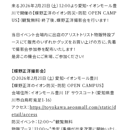
来る2026年2月21日（土）12:00より愛知・イオンモール豊
川で開催の【蝶野正洋のイオン防災・防犯 OPEN CAMP
US】（観覧無料）終了後、蝶野正洋撮影会を行います！
当日イベント会場内に出店のアリストトリスト物販特設ブ
ースにて販売のいずれかグッズをお買い上げの方に、先着
で撮影会参加券を配布いたします！
是非この機会にご来場、ご参加ください！
【蝶野正洋撮影会】
◎2026年2月21日（土）愛知・イオンモール豊川
【蝶野正洋のイオン防災・防犯 OPEN CAMPUS】
会場住所：イオンモール豊川 1F サウスコート（愛知県豊
川市白鳥町兎足1-16）
アクセス：
https://toyokawa.aeonmall.com/static/d
etail/access
防災イベント：12:00～*観覧無料
物販ブース：11:00～*予定（準備が出来次第に開始いたし