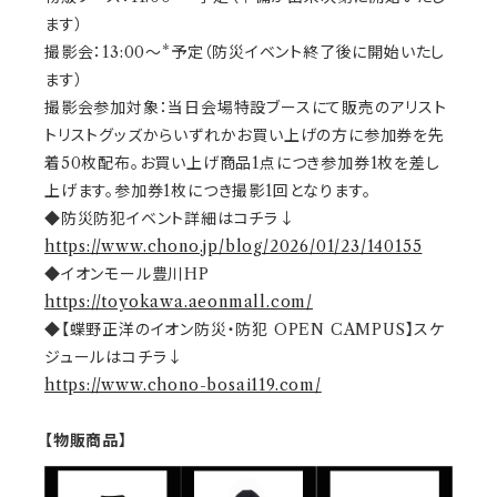
ます）
撮影会：13:00～*予定（防災イベント終了後に開始いたし
ます）
撮影会参加対象：当日会場特設ブースにて販売のアリスト
トリストグッズからいずれかお買い上げの方に参加券を先
着50枚配布。お買い上げ商品1点につき参加券1枚を差し
上げます。参加券1枚につき撮影1回となります。
◆防災防犯イベント詳細はコチラ↓
https://www.chono.jp/blog/2026/01/23/140155
◆イオンモール豊川HP
https://toyokawa.aeonmall.com/
◆【蝶野正洋のイオン防災・防犯 OPEN CAMPUS】スケ
ジュールはコチラ↓
https://www.chono-bosai119.com/
【物販商品】